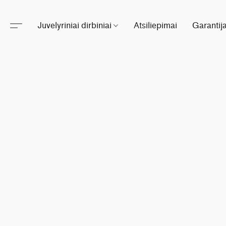
Juvelyriniai dirbiniai
Atsiliepimai
Garantij