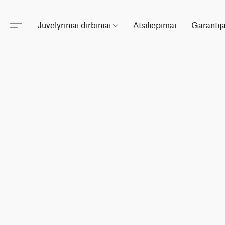
Juvelyriniai dirbiniai
Atsiliepimai
Garantij