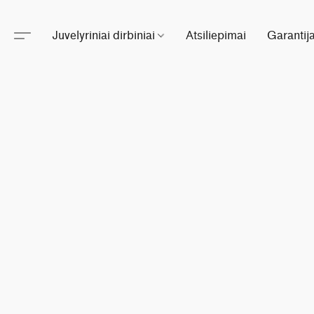
Juvelyriniai dirbiniai
Atsiliepimai
Garantij