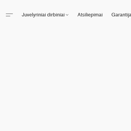
Juvelyriniai dirbiniai
Atsiliepimai
Garantij