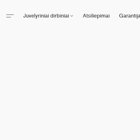
Juvelyriniai dirbiniai
Atsiliepimai
Garantij