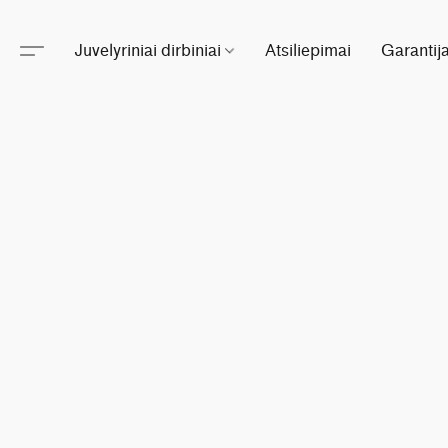
Juvelyriniai dirbiniai
Atsiliepimai
Garantij