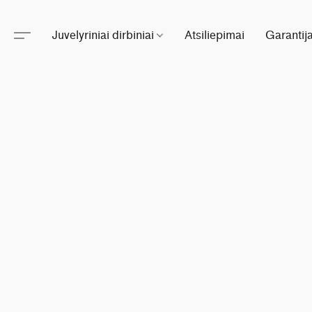
Juvelyriniai dirbiniai
Atsiliepimai
Garantij