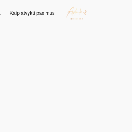
a
Kaip atvykti pas mus