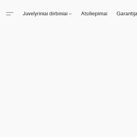
Juvelyriniai dirbiniai
Atsiliepimai
Garantij