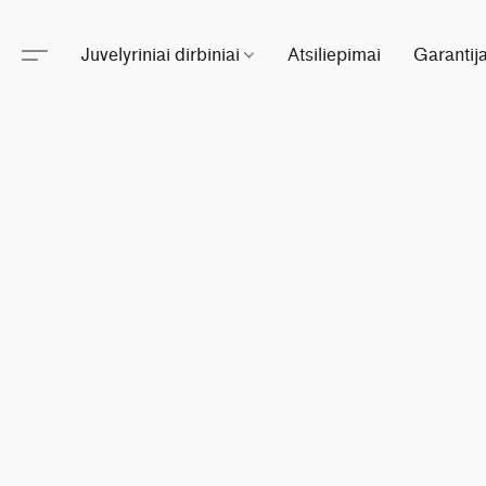
Juvelyriniai dirbiniai
Atsiliepimai
Garantij