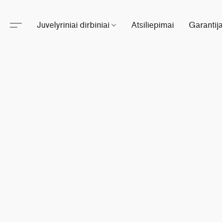
Juvelyriniai dirbiniai
Atsiliepimai
Garantij