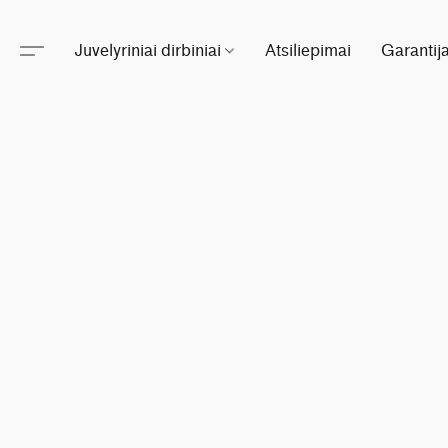
Juvelyriniai dirbiniai
Atsiliepimai
Garantij