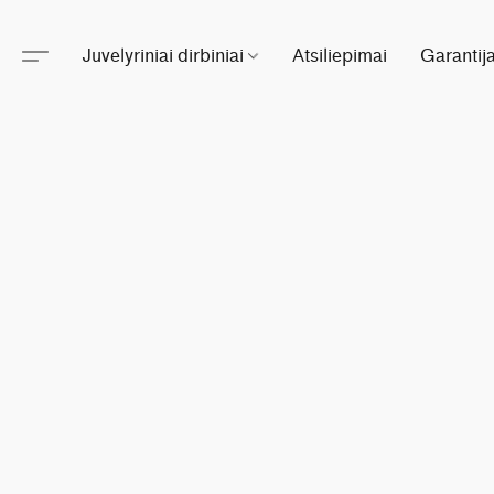
Juvelyriniai dirbiniai
Atsiliepimai
Garantij