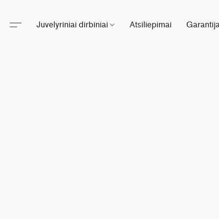
Juvelyriniai dirbiniai
Atsiliepimai
Garantij