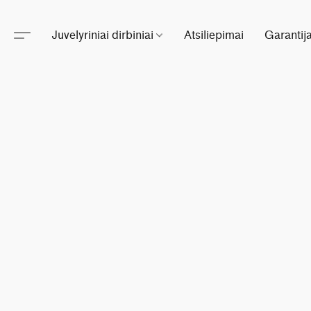
Juvelyriniai dirbiniai
Atsiliepimai
Garantij