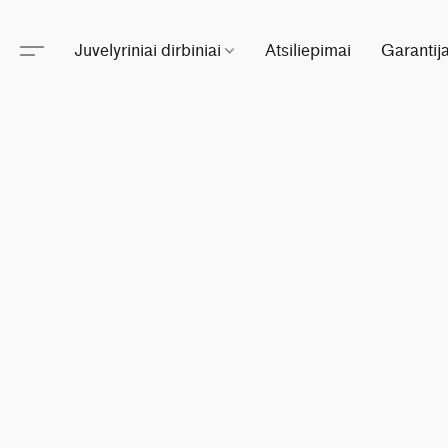
Juvelyriniai dirbiniai
Atsiliepimai
Garantij