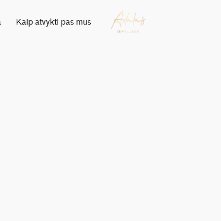
a
Kaip atvykti pas mus