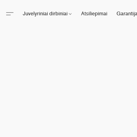
Juvelyriniai dirbiniai
Atsiliepimai
Garantij