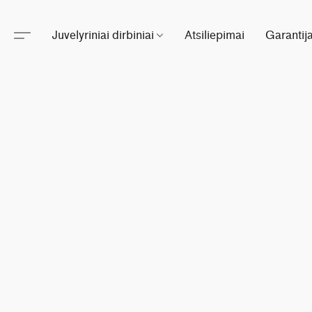
Juvelyriniai dirbiniai
Atsiliepimai
Garantij