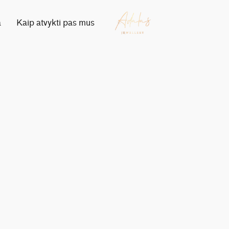
a
Kaip atvykti pas mus