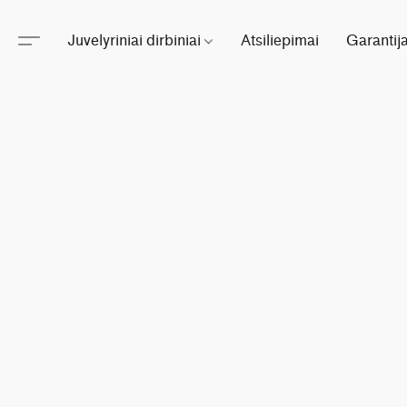
Juvelyriniai dirbiniai
Atsiliepimai
Garantij