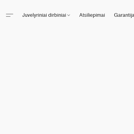
Juvelyriniai dirbiniai
Atsiliepimai
Garantij