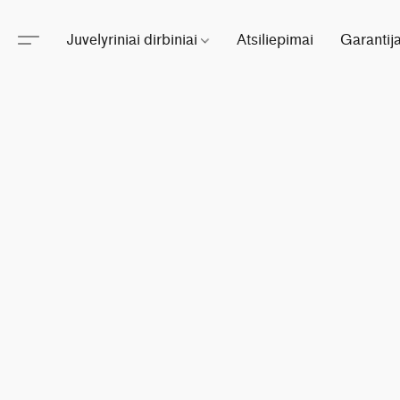
Juvelyriniai dirbiniai
Atsiliepimai
Garantij