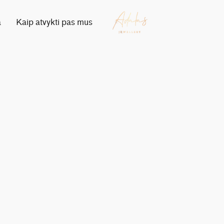
a
Kaip atvykti pas mus