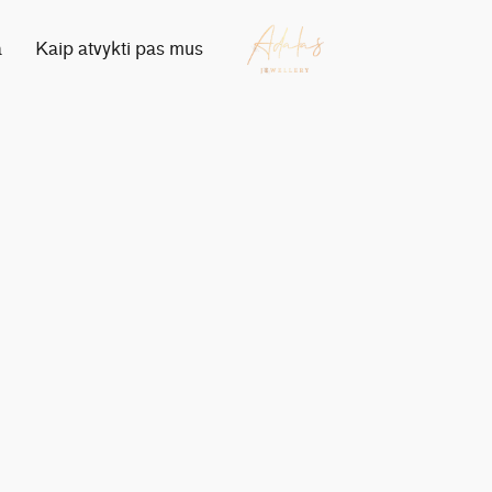
a
Kaip atvykti pas mus