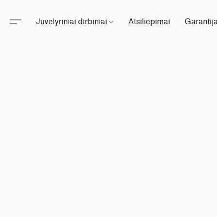
Juvelyriniai dirbiniai
Atsiliepimai
Garantij