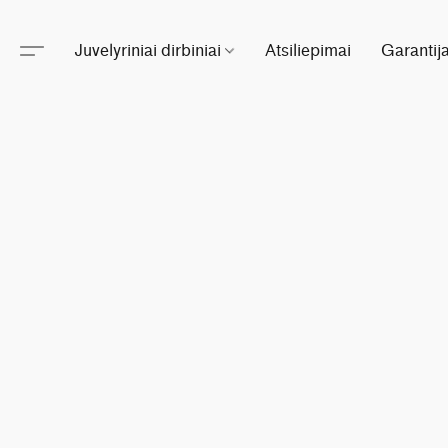
Juvelyriniai dirbiniai
Atsiliepimai
Garantij