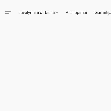
Juvelyriniai dirbiniai
Atsiliepimai
Garantij