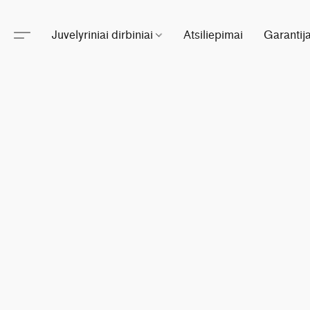
Juvelyriniai dirbiniai
Atsiliepimai
Garantij