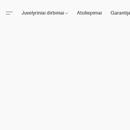
Juvelyriniai dirbiniai
Atsiliepimai
Garantij