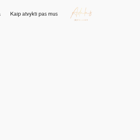
a
Kaip atvykti pas mus