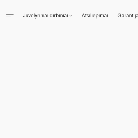
Juvelyriniai dirbiniai
Atsiliepimai
Garantij