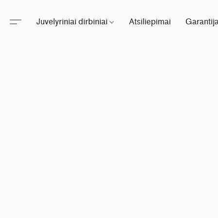
Juvelyriniai dirbiniai
Atsiliepimai
Garantij