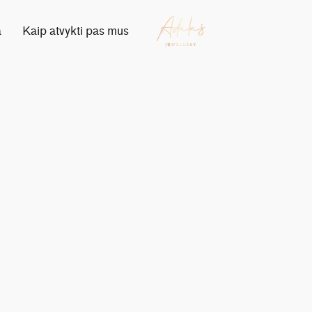
a
Kaip atvykti pas mus