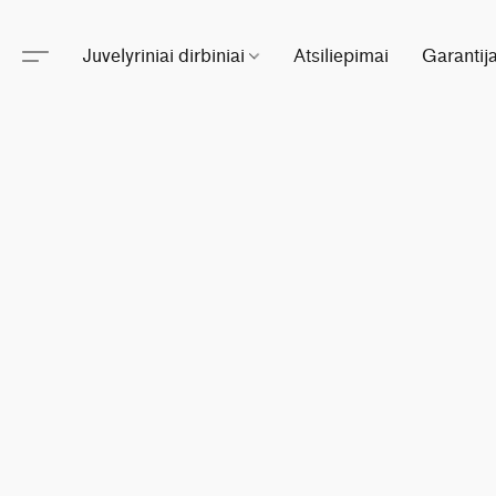
Juvelyriniai dirbiniai
Atsiliepimai
Garantij