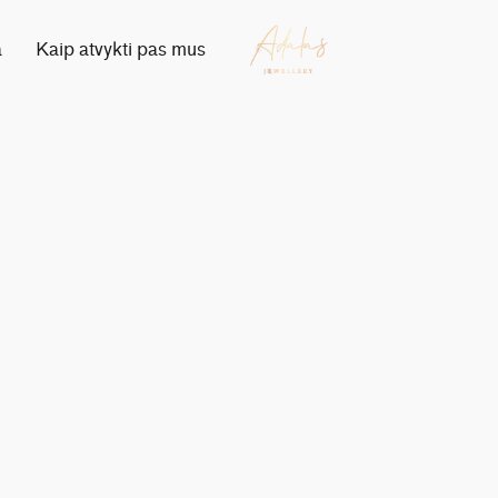
a
Kaip atvykti pas mus