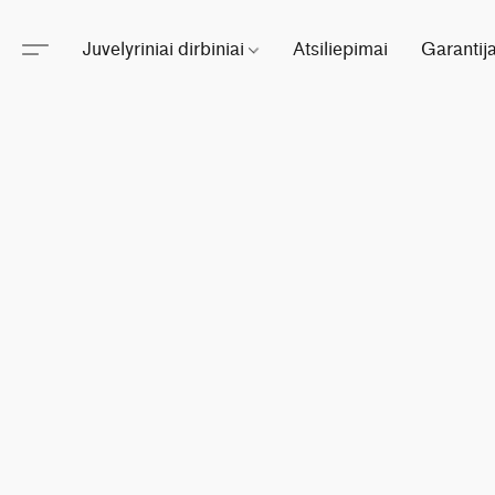
Juvelyriniai dirbiniai
Atsiliepimai
Garantij