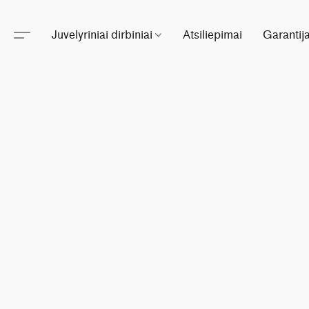
Juvelyriniai dirbiniai
Atsiliepimai
Garantij