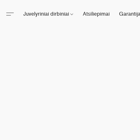
Juvelyriniai dirbiniai
Atsiliepimai
Garantij