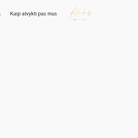
a
Kaip atvykti pas mus