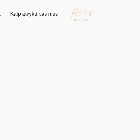
a
Kaip atvykti pas mus