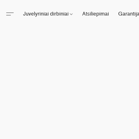
Juvelyriniai dirbiniai
Atsiliepimai
Garantij