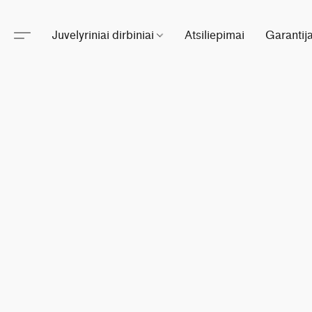
Juvelyriniai dirbiniai
Atsiliepimai
Garantij