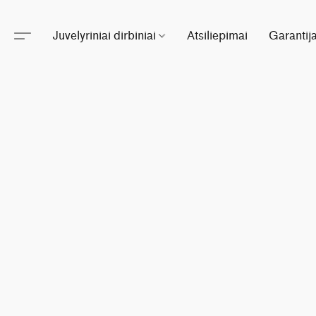
Juvelyriniai dirbiniai
Atsiliepimai
Garantij