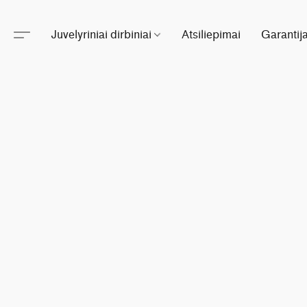
Juvelyriniai dirbiniai
Atsiliepimai
Garantij